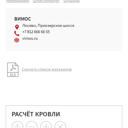
Черемыкино
Шлиссельбург
Шушары
ВИМОС
Лосево, Приозерское шоссе
+7 812 666 66 55
vimos.ru
Скачать список магазинов
РАСЧЁТ КРОВЛИ