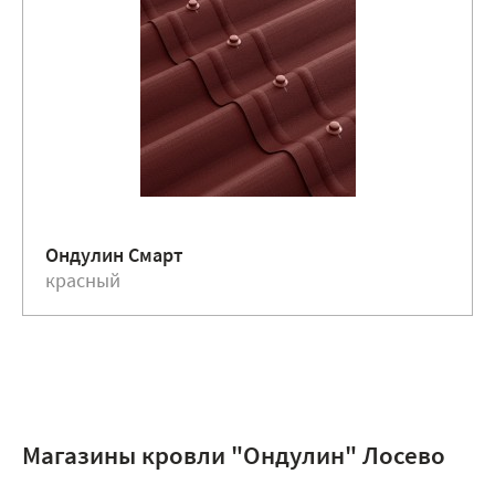
Ондулин Смарт
красный
Магазины кровли "Ондулин" Лосево