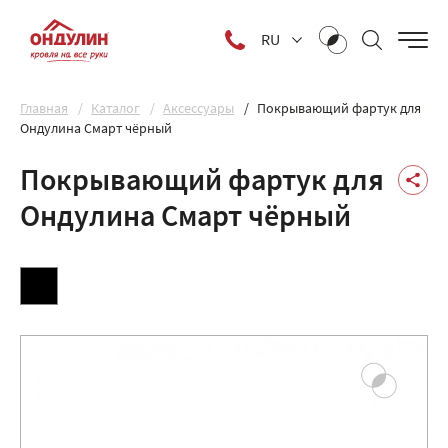
RU
Главная
Каталог
Аксессуары
Покрывающий фартук для
Ондулина Смарт чёрный
Покрывающий фартук для
Ондулина Смарт чёрный