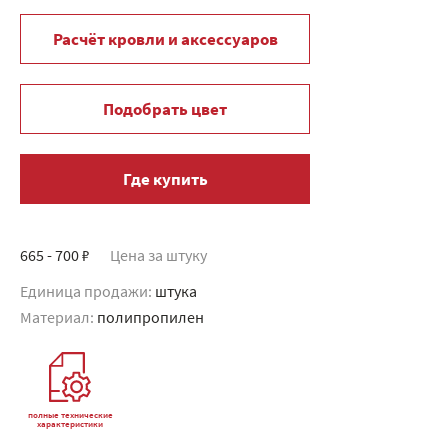
Расчёт кровли и аксессуаров
Подобрать цвет
Где купить
665 - 700 ₽
Цена за штуку
Единица продажи:
штука
Материал:
полипропилен
полные технические
характеристики