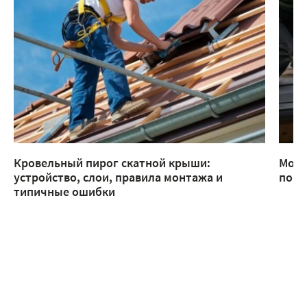
Кровельный пирог скатной крыши:
Монт
устройство, слои, правила монтажа и
помо
типичные ошибки