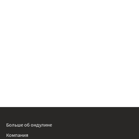
Больше об ондулине
Компания