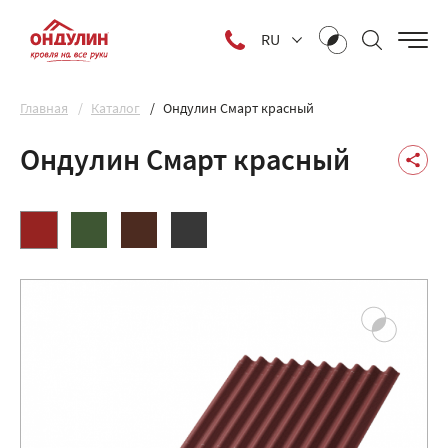
RU
Главная
Каталог
Ондулин Смарт красный
Ондулин Смарт красный