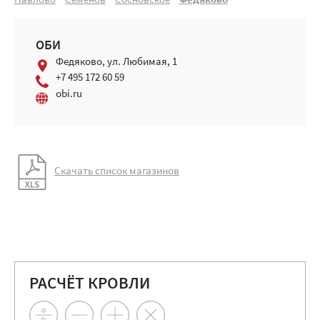
Павлово
Семёнов
Сосновское
Федяково
ОБИ
Федяково, ул. Любимая, 1
+7 495 172 60 59
obi.ru
Скачать список магазинов
РАСЧЁТ КРОВЛИ