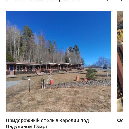
Придорожный отель в Карелии под
Ферм
Ондулином Смарт