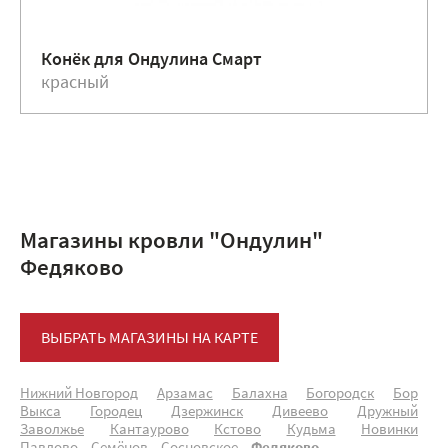
Конёк для Ондулина Смарт
красный
Магазины кровли "Ондулин"
Федяково
ВЫБРАТЬ МАГАЗИНЫ НА КАРТЕ
Нижний Новгород
Арзамас
Балахна
Богородск
Бор
Выкса
Городец
Дзержинск
Дивеево
Дружный
Заволжье
Кантаурово
Кстово
Кудьма
Новинки