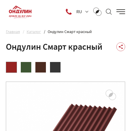
RU
Главная
Каталог
Ондулин Смарт красный
Ондулин Смарт красный