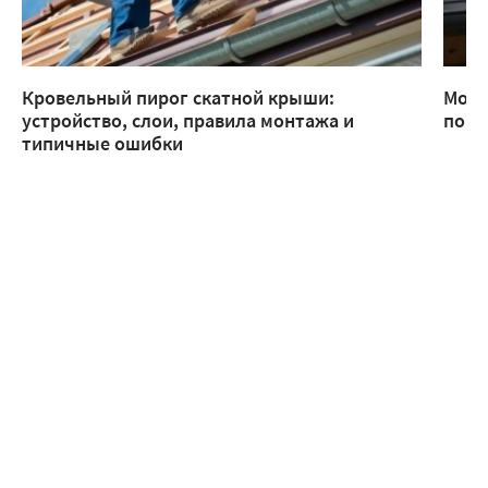
Кровельный пирог скатной крыши:
Монт
устройство, слои, правила монтажа и
помо
типичные ошибки