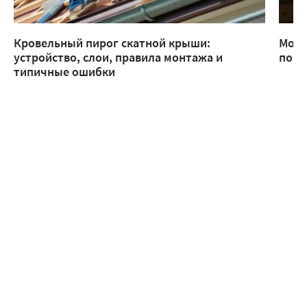
Кровельный пирог скатной крыши:
Монт
устройство, слои, правила монтажа и
помо
типичные ошибки