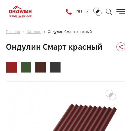
RU
Главная
Каталог
Ондулин Смарт красный
Ондулин Смарт красный