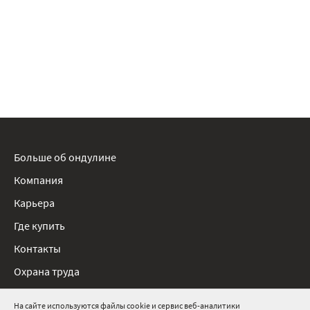
Больше об ондулине
Компания
Карьера
Где купить
Контакты
Охрана труда
Нормативные документы
На сайте используются файлы cookie и сервис веб-аналитики