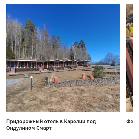
Придорожный отель в Карелии под
Ферм
Ондулином Смарт