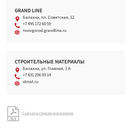
GRAND LINE
Балахна, пл. Советская, 12
+7 495 172 60 59
nnovgorod.grandline.ru
СТРОИТЕЛЬНЫЕ МАТЕРИАЛЫ
Балахна, ул. Главная, 1 A
+7 831 296 93 14
stmat.ru
Скачать список магазинов