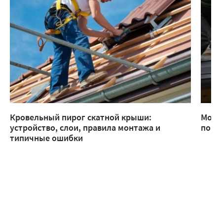
Кровельный пирог скатной крыши:
Монт
устройство, слои, правила монтажа и
помо
типичные ошибки