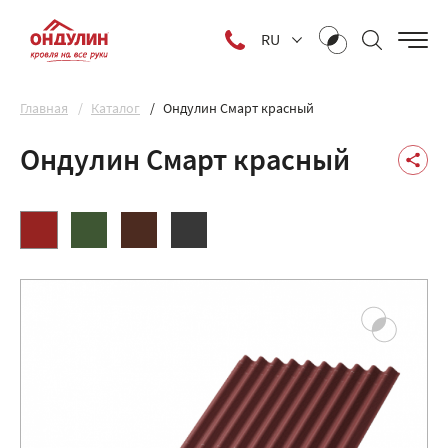
RU
Главная
Каталог
Ондулин Смарт красный
Ондулин Смарт красный