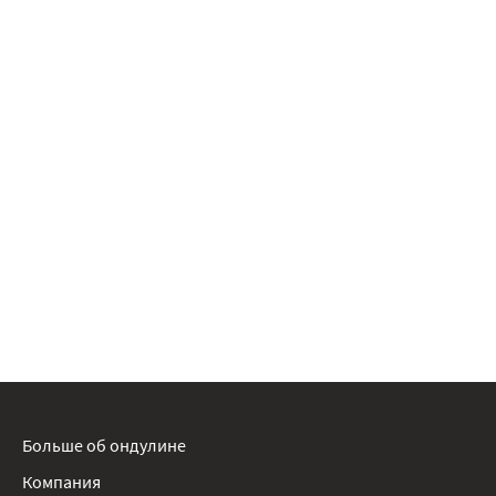
Больше об ондулине
Компания