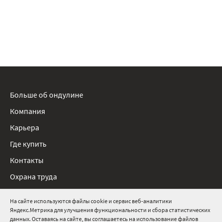
Больше об ондулине
Компания
Карьера
Где купить
Контакты
Охрана труда
Нормативные документы
На сайте используются файлы cookie и сервис веб-аналитики
Яндекс.Метрика для улучшения функциональности и сбора статистических
8 800 511 91 82
данных. Оставаясь на сайте, вы соглашаетесь на использование файлов