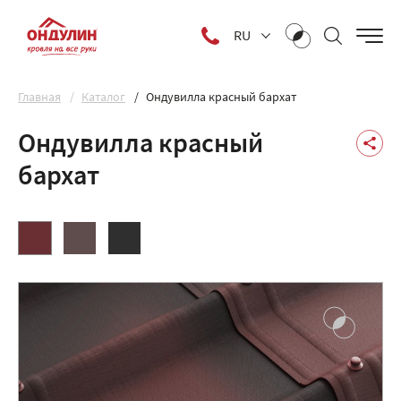
RU
Главная
Каталог
Ондувилла красный бархат
Ондувилла красный
бархат