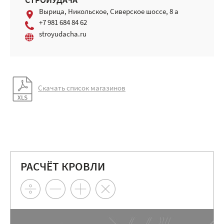
СТРОЙУДАЧА
Вырица, Никольское, Сиверское шоссе, 8 а
+7 981 684 84 62
stroyudacha.ru
Скачать список магазинов
РАСЧЁТ КРОВЛИ