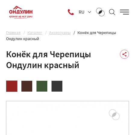
RU
Главная
Каталог
Аксессуары
Конёк для Черепицы
Ондулин красный
Конёк для Черепицы
Ондулин красный