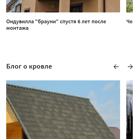
Ондувилла "брауни" спустя 6 лет после
Чере
монтажа
Блог о кровле