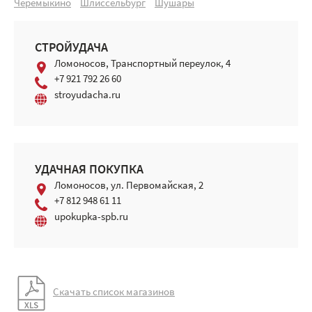
Черемыкино
Шлиссельбург
Шушары
СТРОЙУДАЧА
Ломоносов, Транспортный переулок, 4
+7 921 792 26 60
stroyudacha.ru
УДАЧНАЯ ПОКУПКА
Ломоносов, ул. Первомайская, 2
+7 812 948 61 11
upokupka-spb.ru
Скачать список магазинов