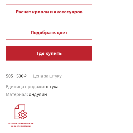
Расчёт кровли и аксессуаров
Подобрать цвет
Где купить
505 - 530 ₽
Цена за штуку
Единица продажи:
штука
Материал:
ондулин
полные технические
характеристики