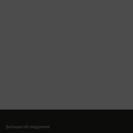
Больше об ондулине