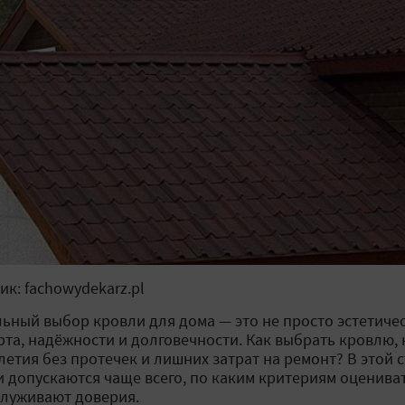
ик: fachowydekarz.pl
ьный выбор кровли для дома — это не просто эстетичес
та, надёжности и долговечности. Как выбрать кровлю,
летия без протечек и лишних затрат на ремонт? В этой с
 допускаются чаще всего, по каким критериям оцениват
служивают доверия.