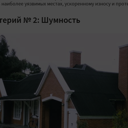
в наиболее уязвимых местах, ускоренному износу и прот
терий № 2: Шумность