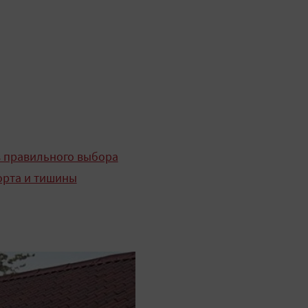
в правильного выбора
орта и тишины