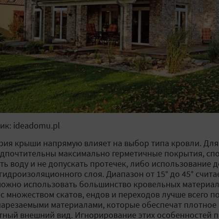
ик: ideadomu.pl
рия крыши напрямую влияет на выбор типа кровли. Для
едпочтительны максимально герметичные покрытия, с
ть воду и не допускать протечек, либо использование
 гидроизоляционного слоя. Диапазон от 15° до 45° счит
можно использовать большинство кровельных материа
с множеством скатов, ендов и переходов лучше всего п
нарезаемыми материалами, которые обеспечат плотное
тный внешний вид. Игнорирование этих особенностей 