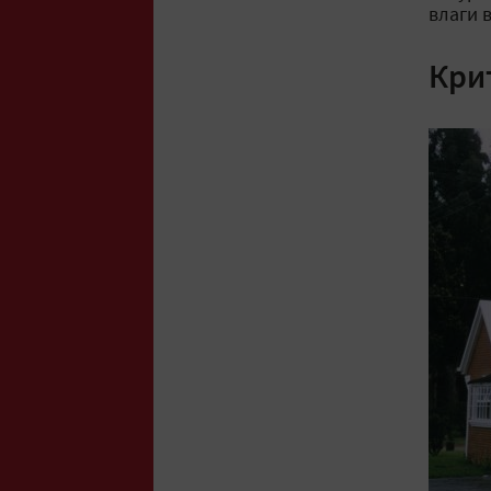
влаги 
Кри