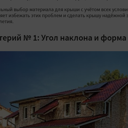
ьный выбор материала для крыши с учётом всех услови
яет избежать этих проблем и сделать крышу надёжной 
летия.
терий № 1: Угол наклона и форм