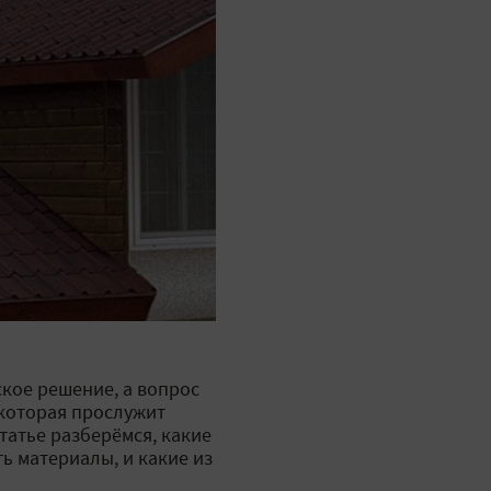
кое решение, а вопрос
 которая прослужит
татье разберёмся, какие
ь материалы, и какие из