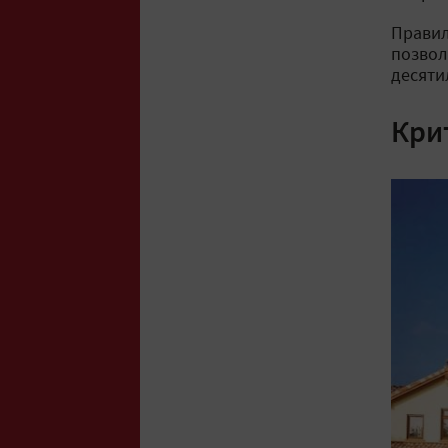
Правил
позвол
десяти
Кри