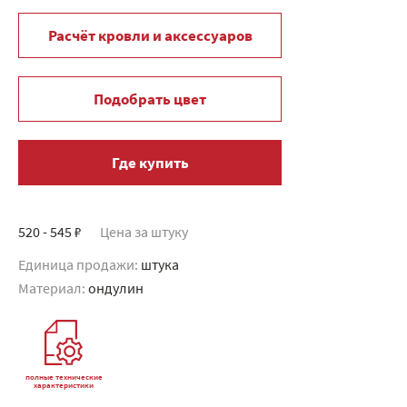
Расчёт кровли и аксессуаров
Подобрать цвет
Где купить
520 - 545 ₽
Цена за штуку
Единица продажи:
штука
Материал:
ондулин
полные технические
характеристики