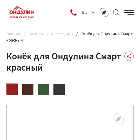
RU
Главная
Каталог
Аксессуары
Конёк для Ондулина Смарт
красный
Конёк для Ондулина Смарт
красный