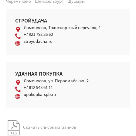
Черемыкино
Шлиссельбург
Шушары
СТРОЙУДАЧА
Ломоносов, Транспортный переулок, 4
+7 921 792 26 60
stroyudacha.ru
УДАЧНАЯ ПОКУПКА
Ломоносов, ул. Первомайская, 2
+7 812 948 61 11
upokupka-spb.ru
Скачать список магазинов