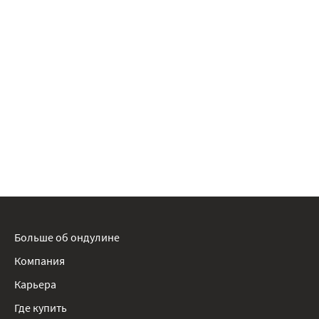
Больше об ондулине
Компания
Карьера
Где купить