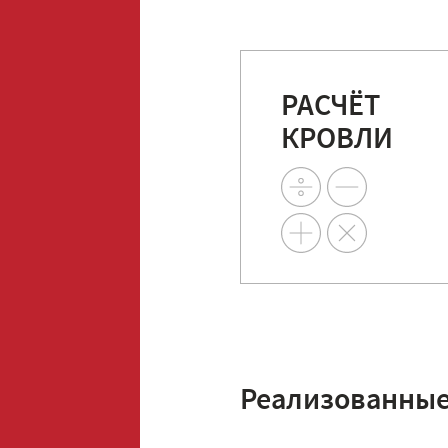
РАСЧЁТ
КРОВЛИ
Реализованные