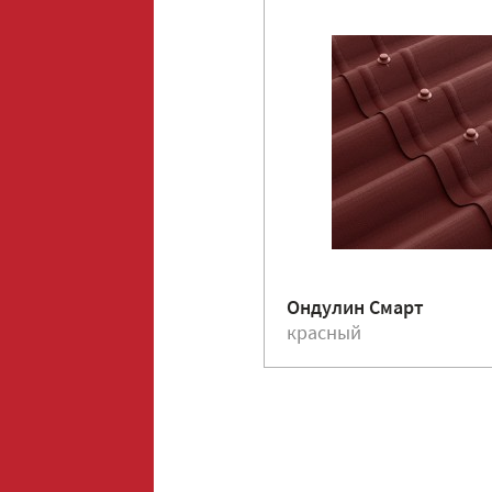
Ондулин Смарт
красный