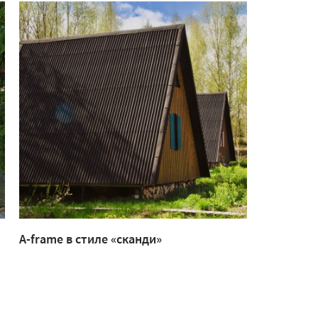
A-frame в стиле «сканди»
Загородн