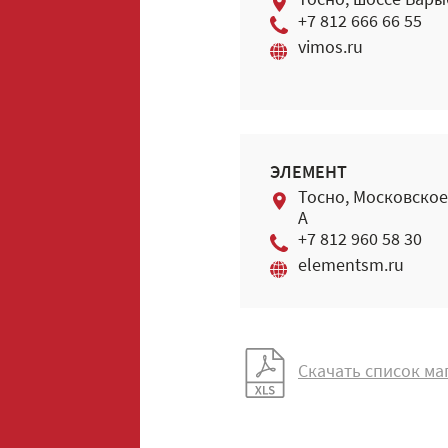
Тосно, шоссе Бары
+7 812 666 66 55
vimos.ru
ЭЛЕМЕНТ
Тосно, Московское
А
+7 812 960 58 30
elementsm.ru
Скачать список ма