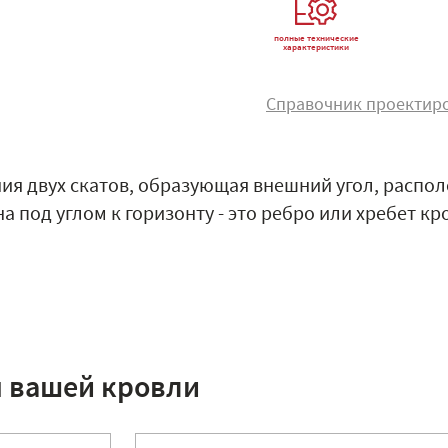
полные технические
характеристики
Справочник проектир
ния двух скатов, образующая внешний угол, распол
 под углом к горизонту - это ребро или хребет кр
я вашей кровли