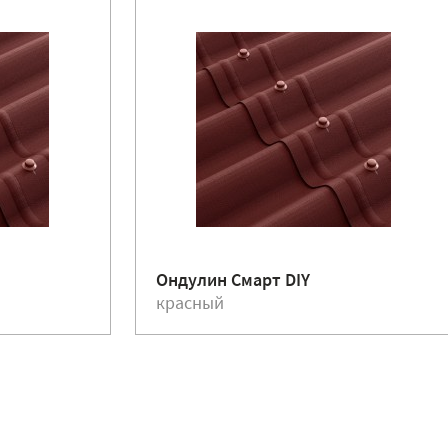
Ондулин Смарт DIY
красный