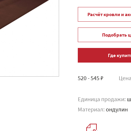
Расчёт кровли и а
Подобрать ц
Где купит
520 - 545 ₽
Цена
Единица продажи:
ш
Материал:
ондулин