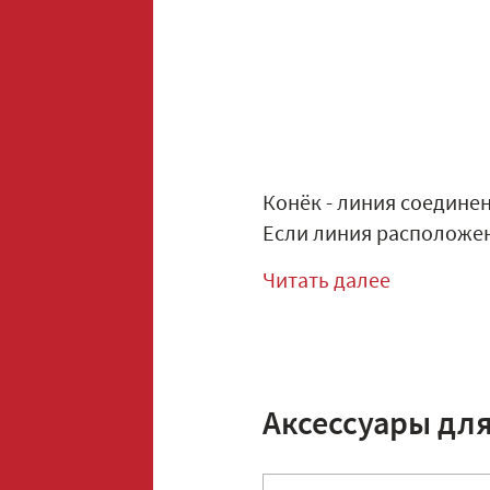
Конёк - линия соедине
Если линия расположена
Читать далее
Аксессуары дл