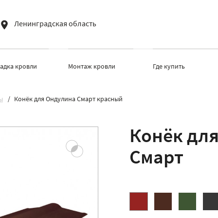
Ленинградская область
ладка кровли
Монтаж кровли
Где купить
ы
Конёк для Ондулина Смарт красный
Конёк дл
Смарт