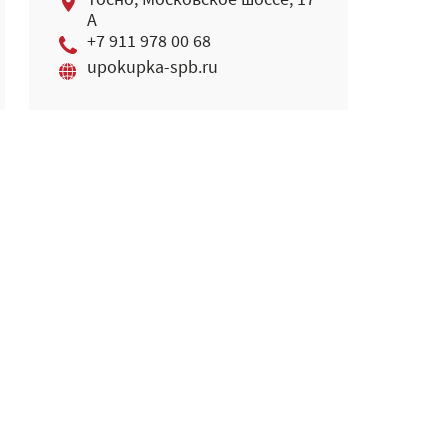
Тосно, Московское шоссе, 17
А
+7 911 978 00 68
upokupka-spb.ru