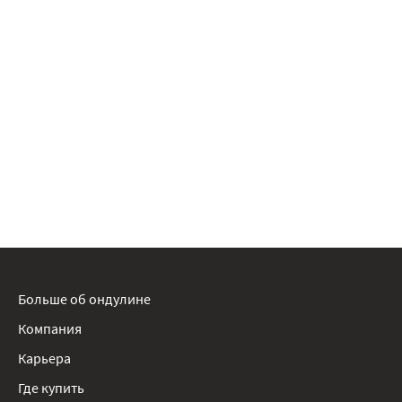
Больше об ондулине
Компания
Карьера
Где купить