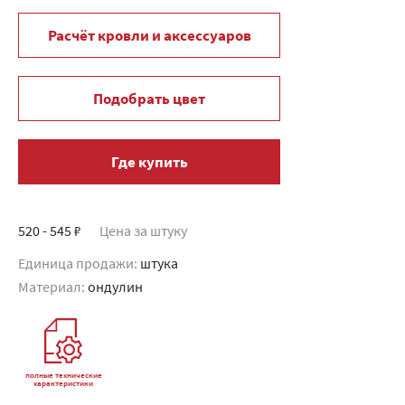
Расчёт кровли и аксессуаров
Подобрать цвет
Где купить
520 - 545 ₽
Цена за штуку
Единица продажи:
штука
Материал:
ондулин
полные технические
характеристики