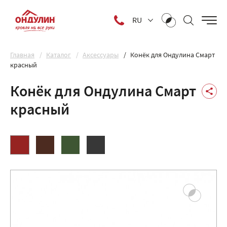
RU
Главная
Каталог
Аксессуары
Конёк для Ондулина Смарт
красный
Конёк для Ондулина Смарт
красный