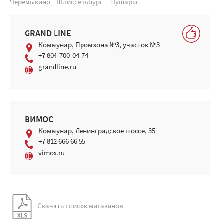
Черемыкино
Шлиссельбург
Шушары
GRAND LINE
Коммунар, Промзона №3, участок №3
+7 804-700-04-74
grandline.ru
ВИМОС
Коммунар, Ленинградское шоссе, 35
+7 812 666 66 55
vimos.ru
Скачать список магазинов