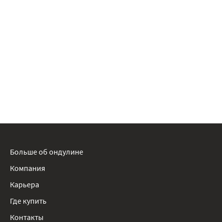
Больше об ондулине
Компания
Карьера
Где купить
Контакты