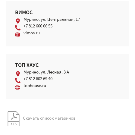
ВИМОС
Мурино, ул. Центральная, 17
+7 812 666 66 55
vimos.ru
ТОП ХАУС
Мурино, ​ул. Лесная, 3 А
+7 812 602 69 40
tophouse.ru
Скачать список магазинов