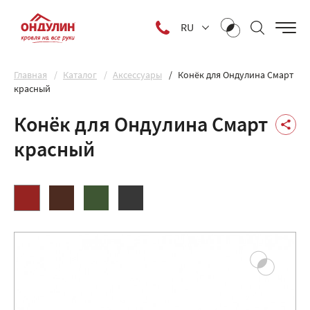
RU
Главная
Каталог
Аксессуары
Конёк для Ондулина Смарт
красный
Конёк для Ондулина Смарт
красный