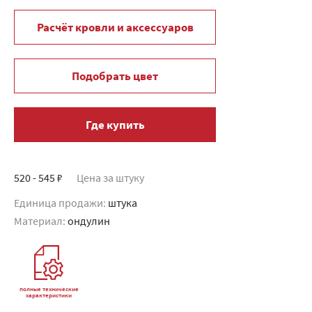
Расчёт кровли и аксессуаров
Подобрать цвет
Где купить
520 - 545 ₽
Цена за штуку
Единица продажи:
штука
Материал:
ондулин
полные технические
характеристики