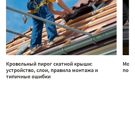
Кровельный пирог скатной крыши:
Монт
устройство, слои, правила монтажа и
помо
типичные ошибки