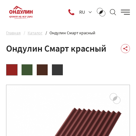
RU
Главная
Каталог
Ондулин Смарт красный
Ондулин Смарт красный