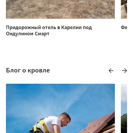
Придорожный отель в Карелии под
Ферм
Ондулином Смарт
Блог о кровле