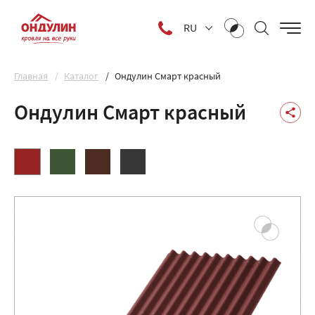
RU
Главная
Каталог
Ондулин Смарт красный
Ондулин Смарт красный