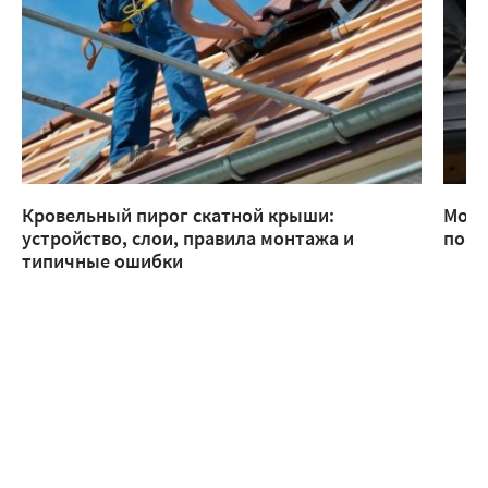
Кровельный пирог скатной крыши:
Монт
устройство, слои, правила монтажа и
помо
типичные ошибки