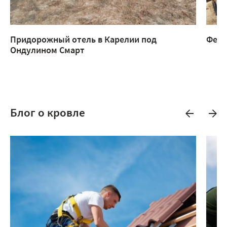
Придорожный отель в Карелии под
Ферм
Ондулином Смарт
Блог о кровле