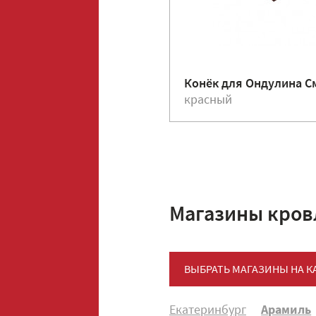
Конёк для Ондулина С
красный
Магазины кров
ВЫБРАТЬ МАГАЗИНЫ НА К
Екатеринбург
Арамиль