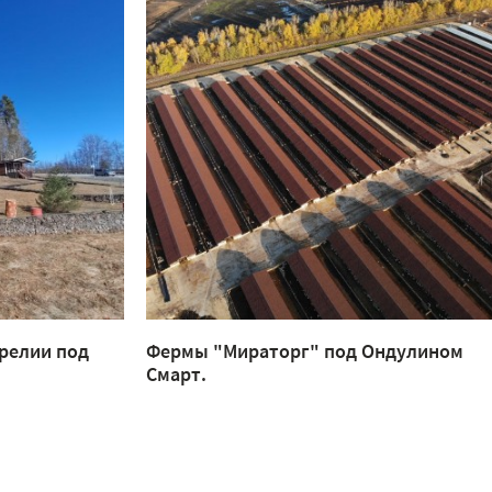
релии под
Фермы "Мираторг" под Ондулином
Смарт.