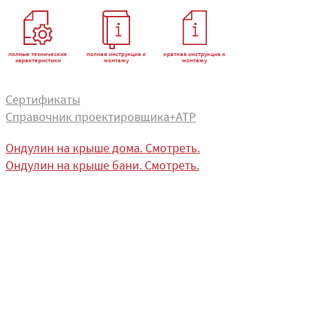
полные технические
полная инструкция к
краткая инструкция к
характеристики
монтажу
монтажу
Сертификаты
Справочник проектировщика+АТР
Ондулин на крыше дома. Смотреть.
Ондулин на крыше бани. Смотреть.