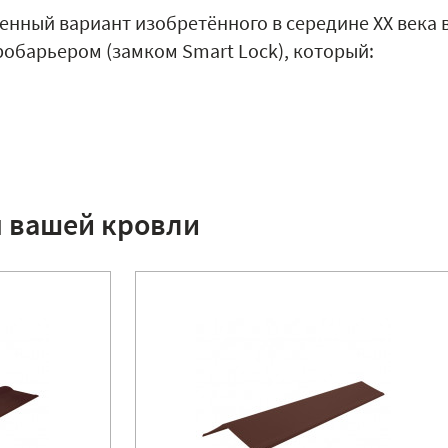
енный вариант изобретённого в середине XX века 
обарьером (замком Smart Lock), который:
я вашей кровли