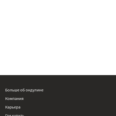
Больше об ондулине
Компания
Карьера