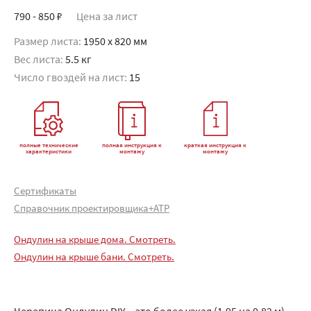
790 - 850 ₽
Цена за лист
Размер листа:
1950 x 820 мм
Вес листа:
5.5 кг
Число гвоздей на лист:
15
полные технические
полная инструкция к
краткая инструкция к
характеристики
монтажу
монтажу
Сертификаты
Справочник проектировщика+АТР
Ондулин на крыше дома. Смотреть.
Ондулин на крыше бани. Смотреть.