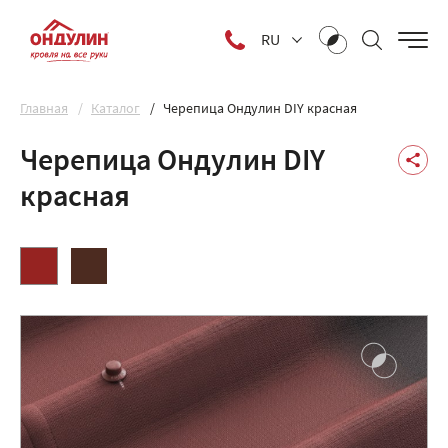
RU
Главная
Каталог
Черепица Ондулин DIY красная
Черепица Ондулин DIY
красная