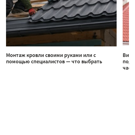
Монтаж кровли своими руками или с
Виды
помощью специалистов — что выбрать
подх
част