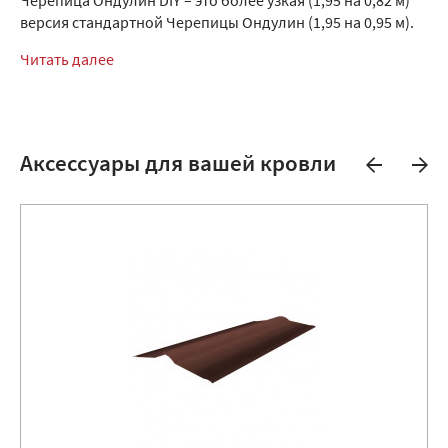
Черепица Ондулин DIY – это более узкая (1,95 на 0,82 м)
версия стандартной Черепицы Ондулин (1,95 на 0,95 м).
Читать далее
Аксессуары для вашей кровли