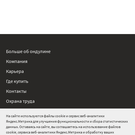
Больше об ондулине
Компания
Карьера
Где купить
Контакты
Охрана труда
Нормативные документы
На сайте используются файлы cookie и сервис веб-аналитики
Яндекс.Метрика для улучшения функциональности и сбора статистических
8 800 511 91 82
данных. Оставаясь на сайте, вы соглашаетесь на использование файлов
cookie, сервиса веб-аналитики Яндекс.Метрика и обработку ваших