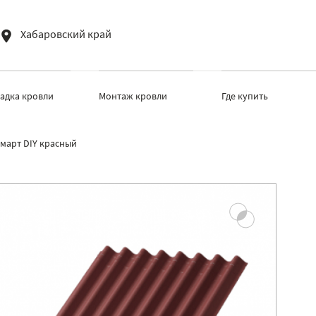
Хабаровский край
ладка кровли
Монтаж кровли
Где купить
март DIY красный