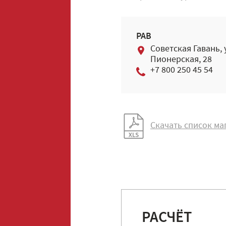
РАВ
Советская Гавань, 
Пионерская, 28
+7 800 250 45 54
Скачать список ма
РАСЧЁТ