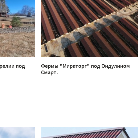
релии под
Фермы "Мираторг" под Ондулином
Смарт.