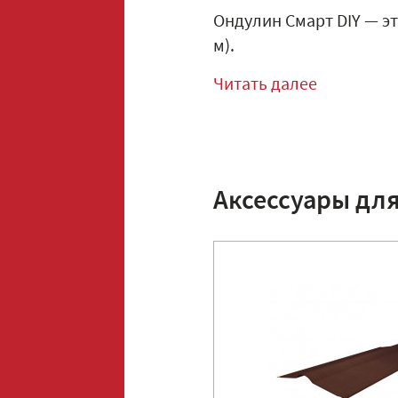
Ондулин Смарт DIY — эт
м).
Читать далее
Аксессуары дл