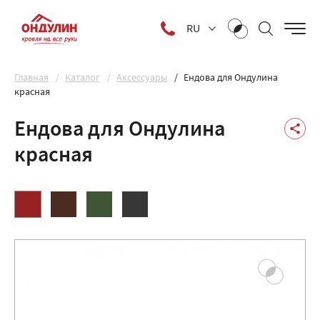
RU
Главная
Каталог
Аксессуары
Ендова для Ондулина
красная
Ендова для Ондулина
красная