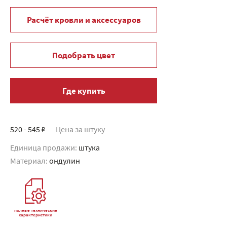
Расчёт кровли и аксессуаров
Подобрать цвет
Где купить
520 - 545 ₽
Цена за штуку
Единица продажи:
штука
Материал:
ондулин
полные технические
характеристики