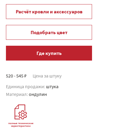
Расчёт кровли и аксессуаров
Подобрать цвет
Где купить
520 - 545 ₽
Цена за штуку
Единица продажи:
штука
Материал:
ондулин
полные технические
характеристики