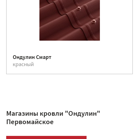
Ондулин Смарт
красный
Магазины кровли "Ондулин"
Первомайское