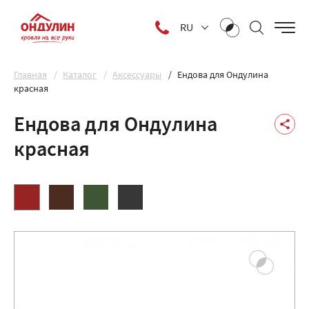
RU
Главная
Каталог
Аксессуары
Ендова для Ондулина
красная
Ендова для Ондулина
красная