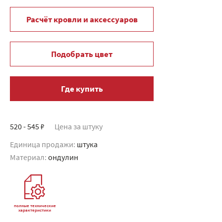
Расчёт кровли и аксессуаров
Подобрать цвет
Где купить
520 - 545 ₽
Цена за штуку
Единица продажи:
штука
Материал:
ондулин
полные технические
характеристики