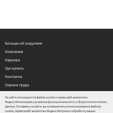
Больше об ондулине
Компания
Карьера
Где купить
Контакты
Охрана труда
Нормативные документы
На сайте используются файлы cookie и сервис веб-аналитики
Яндекс.Метрика для улучшения функциональности и сбора статистических
8 800 511 91 82
данных. Оставаясь на сайте, вы соглашаетесь на использование файлов
cookie, сервиса веб-аналитики Яндекс.Метрика и обработку ваших