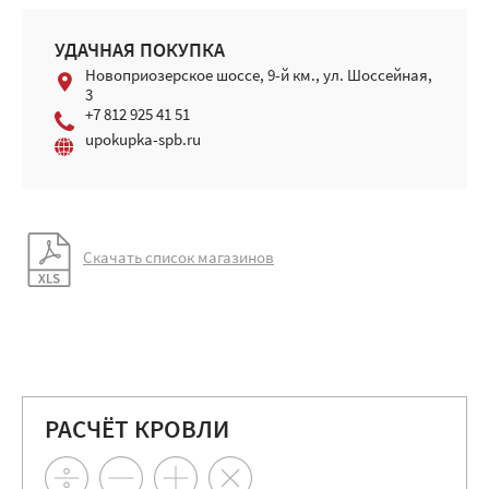
УДАЧНАЯ ПОКУПКА
Новоприозерское шоссе, 9-й км., ул. Шоссейная,
3
+7 812 925 41 51
upokupka-spb.ru
Скачать список магазинов
РАСЧЁТ КРОВЛИ