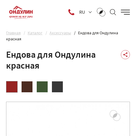
RU
Главная
Каталог
Аксессуары
Ендова для Ондулина
красная
Ендова для Ондулина
красная