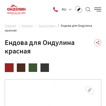
RU
Главная
Каталог
Аксессуары
Ендова для Ондулина
красная
Ендова для Ондулина
красная