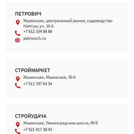
ПЕТРОВИЧ
Мшинская, центральный рынок, садоводство
Нептун, уч. 16 А
+7 812 334 88 88
petrovich.ru
СТРОЙМАРКЕТ
Мшинская, Мшинская, 30 А
+7 911 747 64 34
СТРОЙУДАЧА
Мшинская, Ленинградское шоссе, 49 б
+7 921 417 38 43