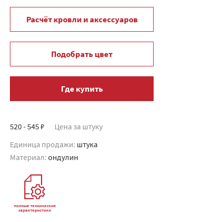
Расчёт кровли и аксессуаров
Подобрать цвет
Где купить
520 - 545 ₽
Цена за штуку
Единица продажи:
штука
Материал:
ондулин
полные технические
характеристики