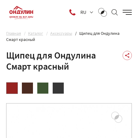
RU
Главная
Каталог
Аксессуары
Щипец для Ондулина
Смарт красный
Щипец для Ондулина
Смарт красный