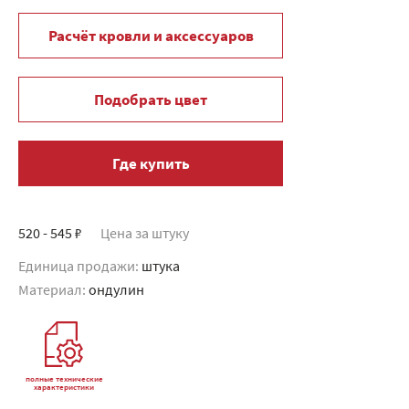
Расчёт кровли и аксессуаров
Подобрать цвет
Где купить
520 - 545 ₽
Цена за штуку
Единица продажи:
штука
Материал:
ондулин
полные технические
характеристики