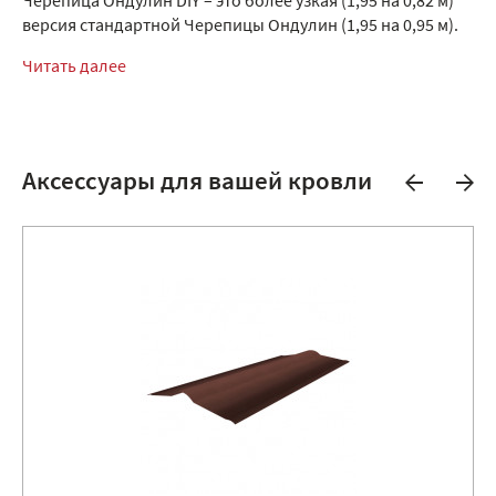
Черепица Ондулин DIY – это более узкая (1,95 на 0,82 м)
версия стандартной Черепицы Ондулин (1,95 на 0,95 м).
Читать далее
Аксессуары для вашей кровли