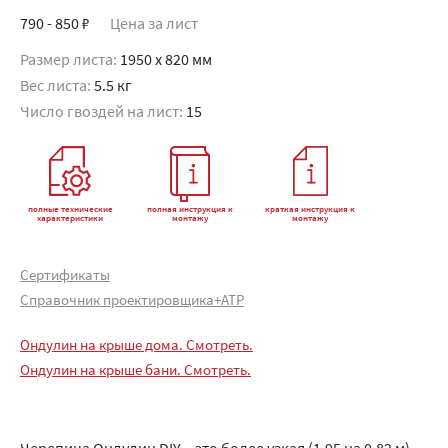
790 - 850 ₽
Цена за лист
Размер листа:
1950 x 820 мм
Вес листа:
5.5 кг
Число гвоздей на лист:
15
полные технические
полная инструкция к
краткая инструкция к
характеристики
монтажу
монтажу
Сертификаты
Справочник проектировщика+АТР
Ондулин на крыше дома. Смотреть.
Ондулин на крыше бани. Смотреть.