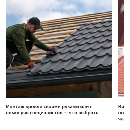
Монтаж кровли своими руками или с
Виды
помощью специалистов — что выбрать
подх
част