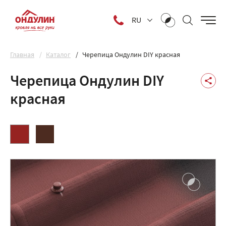
RU
Главная
Каталог
Черепица Ондулин DIY красная
Черепица Ондулин DIY
красная