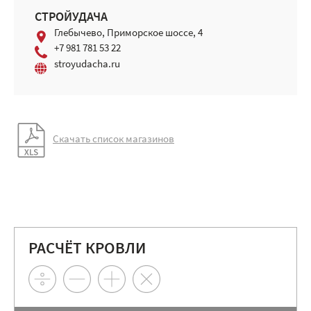
СТРОЙУДАЧА
Глебычево, Приморское шоссе, 4
+7 981 781 53 22
stroyudacha.ru
Скачать список магазинов
РАСЧЁТ КРОВЛИ