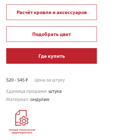
Расчёт кровли и аксессуаров
Подобрать цвет
Где купить
520 - 545 ₽
Цена за штуку
Единица продажи:
штука
Материал:
ондулин
полные технические
характеристики