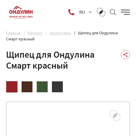
RU
Главная
Каталог
Аксессуары
Щипец для Ондулина
Смарт красный
Щипец для Ондулина
Смарт красный