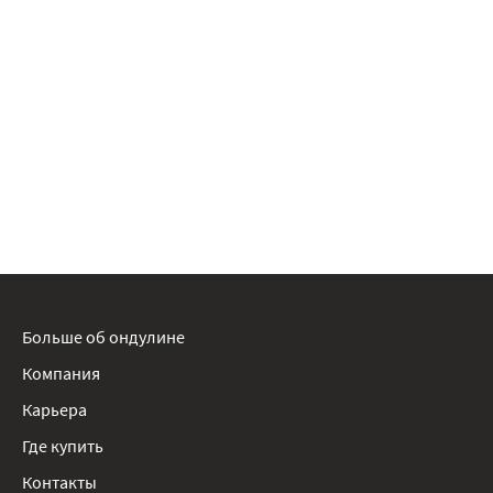
Больше об ондулине
Компания
Карьера
Где купить
Контакты