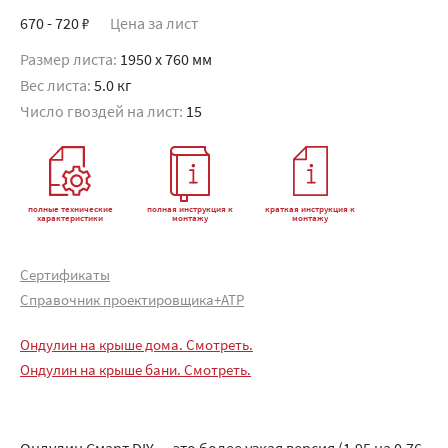
670 - 720 ₽
Цена за лист
Размер листа:
1950 x 760 мм
Вес листа:
5.0 кг
Число гвоздей на лист:
15
полные технические
полная инструкция к
краткая инструкция к
характеристики
монтажу
монтажу
Сертификаты
Справочник проектировщика+АТР
Ондулин на крыше дома. Смотреть.
Ондулин на крыше бани. Смотреть.