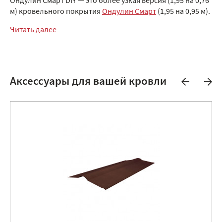
Ондулин Смарт DIY — это более узкая версия (1,95 на 0,76
м) кровельного покрытия
Ондулин Смарт
(1,95 на 0,95 м).
Читать далее
Аксессуары для вашей кровли