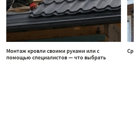
Монтаж кровли своими руками или с
Срок
помощью специалистов — что выбрать