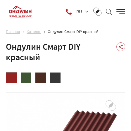
RU
Главная
Каталог
Ондулин Смарт DIY красный
Ондулин Смарт DIY
красный