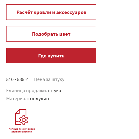
Расчёт кровли и аксессуаров
Подобрать цвет
Где купить
510 - 535 ₽
Цена за штуку
Единица продажи:
штука
Материал:
ондулин
полные технические
характеристики