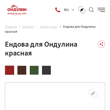
RU
Главная
Каталог
Аксессуары
Ендова для Ондулина
красная
Ендова для Ондулина
красная