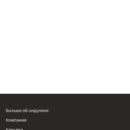
Больше об ондулине
Компания