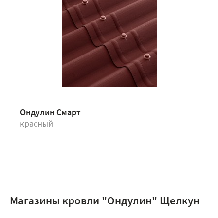
Ондулин Смарт
красный
Магазины кровли "Ондулин" Щелкун