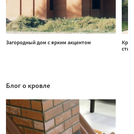
Загородный дом с ярким акцентом
Крыл
стил
Блог о кровле