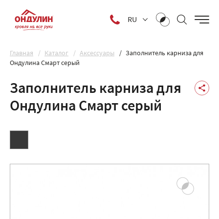
RU
Главная
Каталог
Аксессуары
Заполнитель карниза для
Ондулина Смарт серый
Заполнитель карниза для
Ондулина Смарт серый