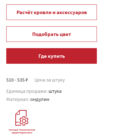
Расчёт кровли и аксессуаров
Подобрать цвет
Где купить
510 - 535 ₽
Цена за штуку
Единица продажи:
штука
Материал:
ондулин
полные технические
характеристики