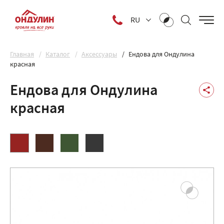
RU
Главная
Каталог
Аксессуары
Ендова для Ондулина
красная
Ендова для Ондулина
красная