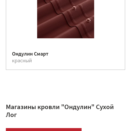
Ондулин Смарт
красный
Магазины кровли "Ондулин" Сухой
Лог