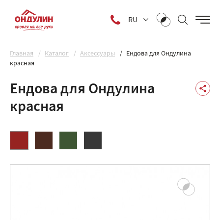
RU
Главная
Каталог
Аксессуары
Ендова для Ондулина
красная
Ендова для Ондулина
красная