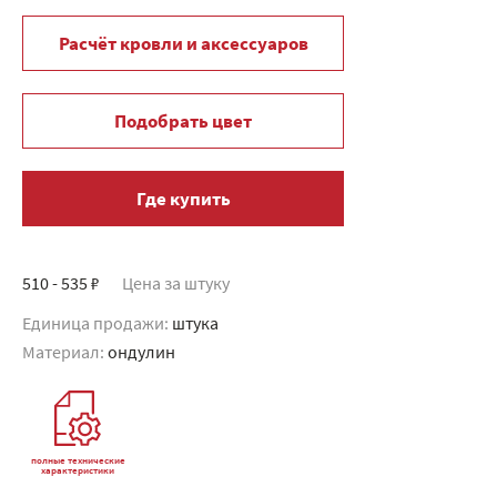
Расчёт кровли и аксессуаров
Подобрать цвет
Где купить
510 - 535 ₽
Цена за штуку
Единица продажи:
штука
Материал:
ондулин
полные технические
характеристики