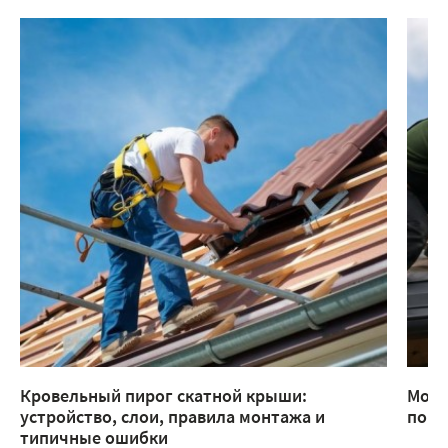
Кровельный пирог скатной крыши:
Монт
устройство, слои, правила монтажа и
помо
типичные ошибки