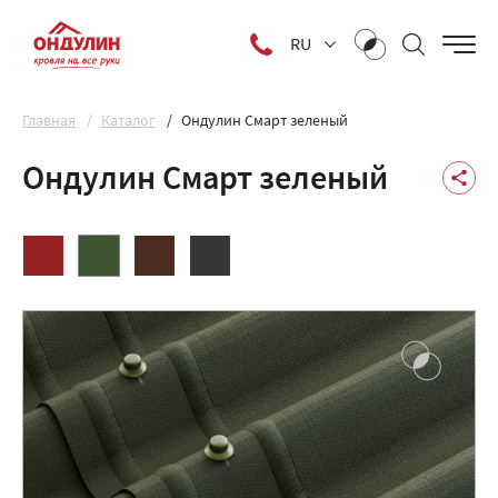
RU
Главная
Каталог
Ондулин Смарт зеленый
Ондулин Смарт зеленый