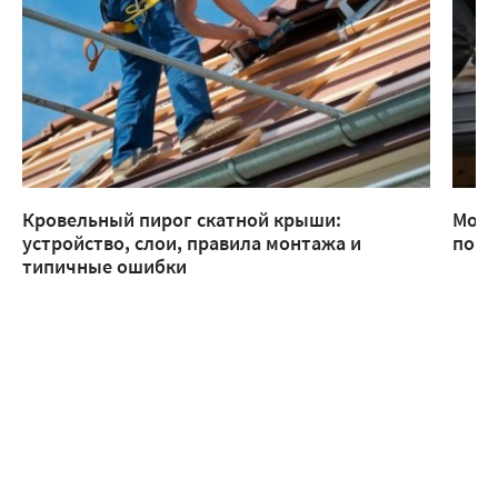
Кровельный пирог скатной крыши:
Монт
устройство, слои, правила монтажа и
помо
типичные ошибки