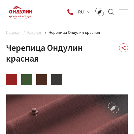
RU
Главная
Каталог
Черепица Ондулин красная
Черепица Ондулин
красная