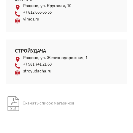
Рощино, ул. Круговая, 10
+7 812 666 66 55
vimos.ru
СТРОЙУДАЧА
Рощино, ул. Железнодорожная, 1
+7 981 741 21 63
stroyudacha.ru
Скачать список магазинов