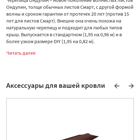
Черепица Ондулин – новое поколение волнистых листов
Ондулин, толще обычных листов Смарт, с другой формой
волны и сроком гарантии от протечек 20 лет (против 15
лет для листов Смарт). Внешне она очень похожа на
натуральную черепицу и подходит для любых типов
крыш. Выпускается в стандартном (1,95 на 0,96 м) и в
более узком размере DIY (1,95 на 0,82 м).
Читать далее
Аксессуары для вашей кровли