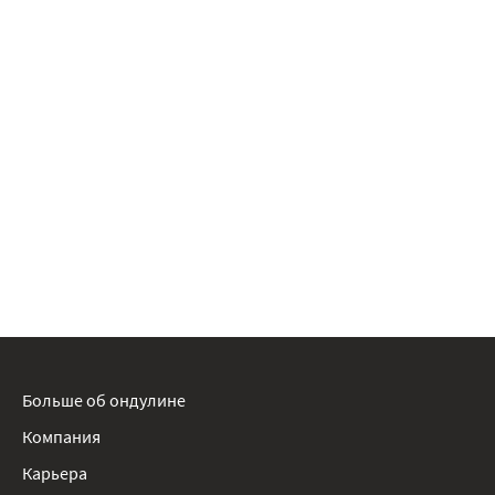
Больше об ондулине
Компания
Карьера