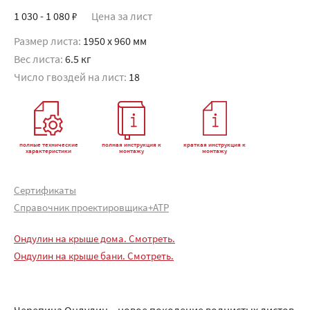
1 030 - 1 080 ₽
Цена за лист
Размер листа:
1950 x 960 мм
Вес листа:
6.5 кг
Число гвоздей на лист:
18
полные технические
полная инструкция к
краткая инструкция к
характеристики
монтажу
монтажу
Сертификаты
Справочник проектировщика+АТР
Ондулин на крыше дома. Смотреть.
Ондулин на крыше бани. Смотреть.