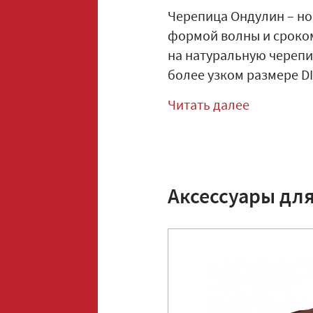
Черепица Ондулин – но
формой волны и сроком 
на натуральную черепиц
более узком размере DIY 
Читать далее
Аксессуары дл