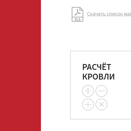
Скачать список ма
РАСЧЁТ
КРОВЛИ