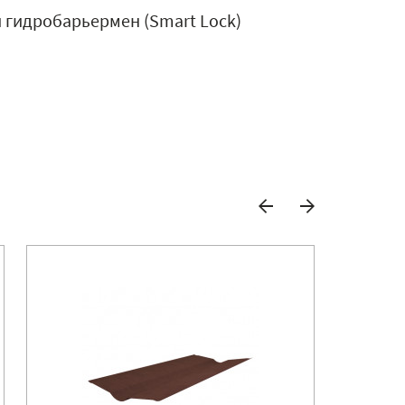
й гидробарьермен (Smart Lock)