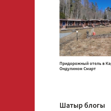
Придорожный отель в Ка
Ондулином Смарт
Шатыр блогы