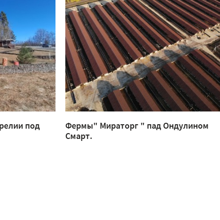
релии под
Фермы" Мираторг " пад Ондулином
Смарт.