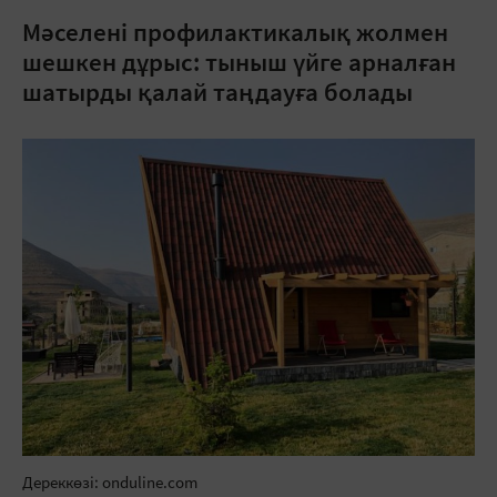
Мәселені профилактикалық жолмен
шешкен дұрыс: тыныш үйге арналған
шатырды қалай таңдауға болады
Дереккөзі: onduline.com