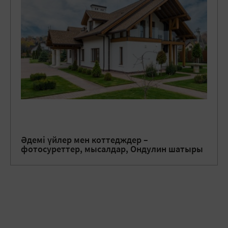
Әдемі үйлер мен коттедждер –
фотосуреттер, мысалдар, Ондулин шатыры