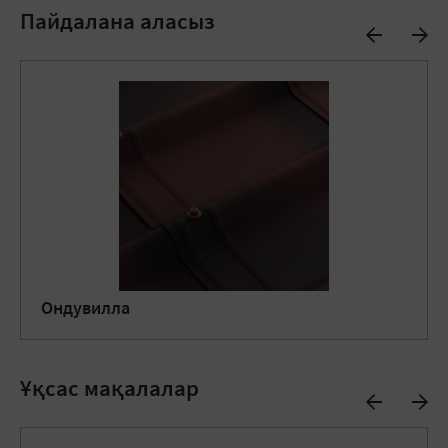
Пайдалана аласыз
Ондувилла
Ұқсас мақалалар