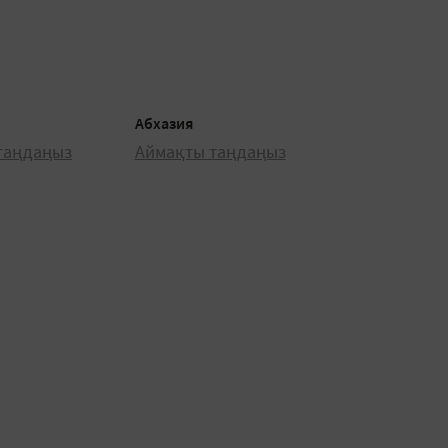
Абхазия
таңдаңыз
Аймақты таңдаңыз