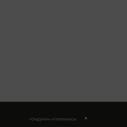
«Ондулин» кітапханасы