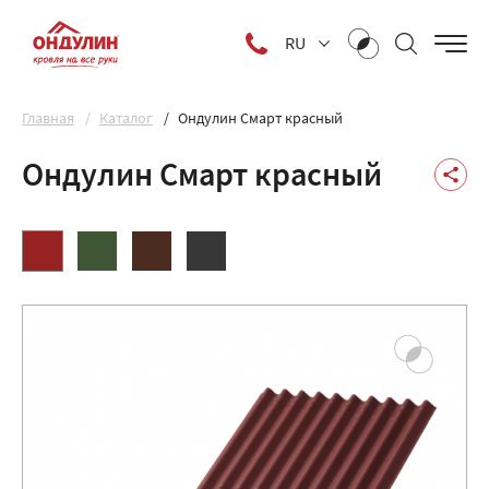
RU
Главная
Каталог
Ондулин Смарт красный
Ондулин Смарт красный