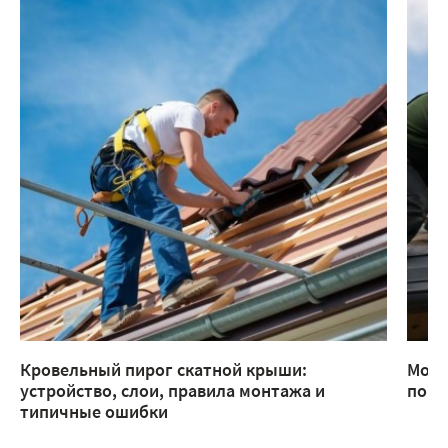
Кровельный пирог скатной крыши:
Монт
устройство, слои, правила монтажа и
помо
типичные ошибки