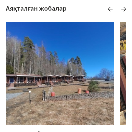
Аяқталған жобалар