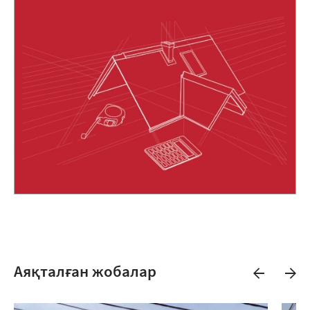
Аяқталған жобалар