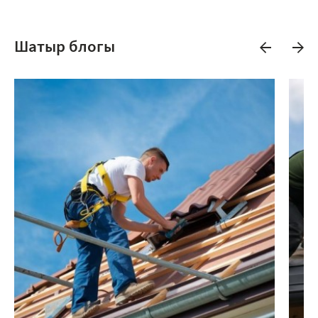
Шатыр блогы