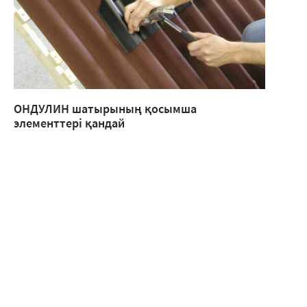
ОНДУЛИН шатырының қосымша
элементтері қандай