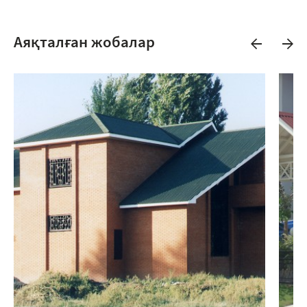
Аяқталған жобалар