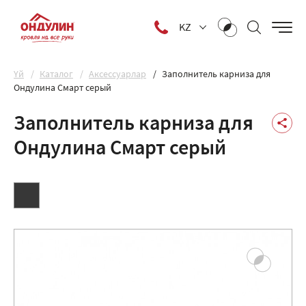
KZ
Yй
Каталог
Аксессуарлар
Заполнитель карниза для
Ондулина Смарт серый
Заполнитель карниза для
Ондулина Смарт серый