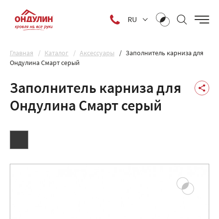
RU
Главная
Каталог
Аксессуары
Заполнитель карниза для
Ондулина Смарт серый
Заполнитель карниза для
Ондулина Смарт серый