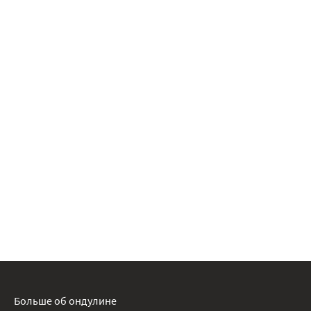
Больше об ондулине