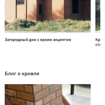
Загородный дом с ярким акцентом
Крыл
стил
Блог о кровле