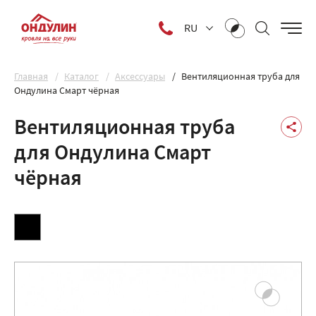
RU
Главная
Каталог
Аксессуары
Вентиляционная труба для
Ондулина Смарт чёрная
Вентиляционная труба
для Ондулина Смарт
чёрная