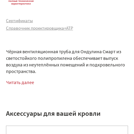
полные технические
характеристики
Сертификаты
Справочник проектировщика+АТР
Чёрная вентиляционная труба для Ондулина Смарт из
светостойкого полипропилена обеспечивает выпуск
воздуха из неутеплённых помещений и подкровельного
пространства.
Читать далее
Аксессуары для вашей кровли