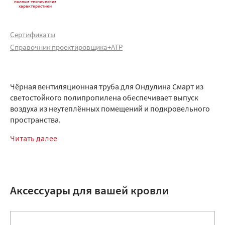
полные технические
характеристики
Сертификаты
Справочник проектировщика+АТР
Чёрная вентиляционная труба для Ондулина Смарт из
светостойкого полипропилена обеспечивает выпуск
воздуха из неутеплённых помещений и подкровельного
пространства.
Читать далее
Аксессуары для вашей кровли