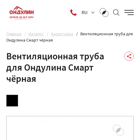
RU
Главная
Каталог
Аксессуары
Вентиляционная труба для
Ондулина Смарт чёрная
Вентиляционная труба
для Ондулина Смарт
чёрная