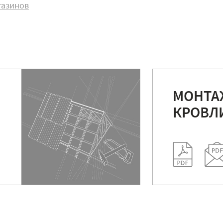
газинов
МОНТА
КРОВЛ