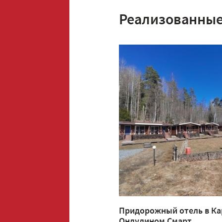
Реализованные
Придорожный отель в Ка
Ондулином Смарт