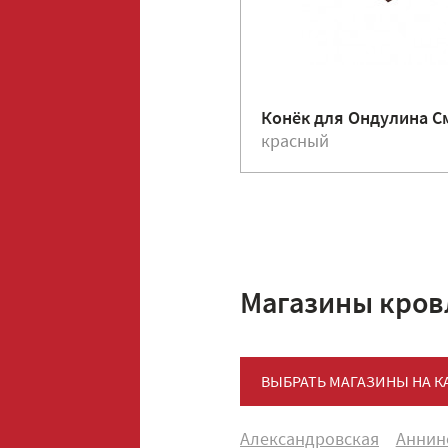
Конёк для Ондулина С
красный
Магазины кров
ВЫБРАТЬ МАГАЗИНЫ НА К
Александровская
Аннин