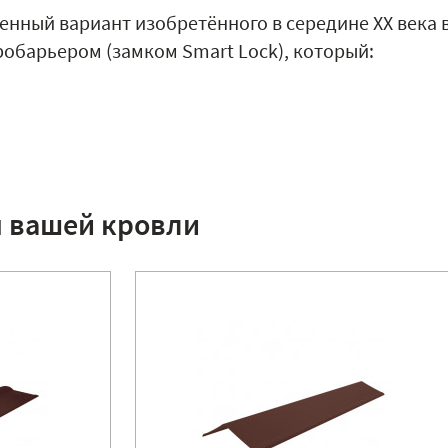
енный вариант изобретённого в середине XX века 
обарьером (замком Smart Lock), который:
я вашей кровли