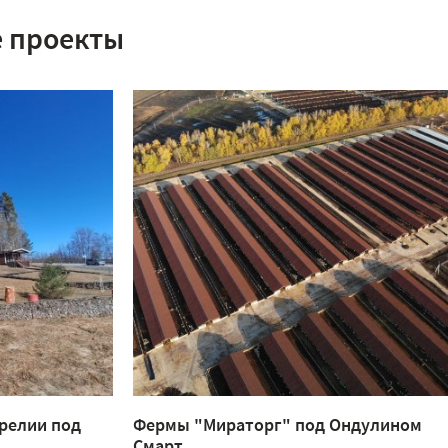
 проекты
релии под
Фермы "Мираторг" под Ондулином
Смарт.