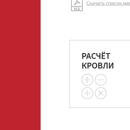
Скачать список ма
РАСЧЁТ
КРОВЛИ