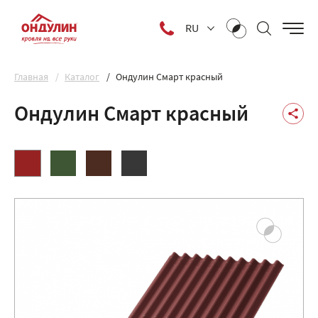
RU
Главная
Каталог
Ондулин Смарт красный
Ондулин Смарт красный