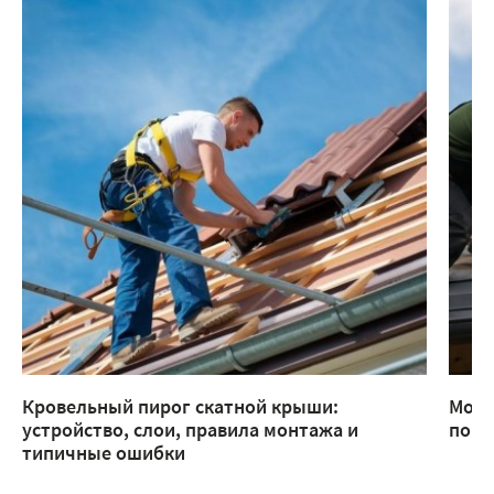
Кровельный пирог скатной крыши:
Монт
устройство, слои, правила монтажа и
помо
типичные ошибки