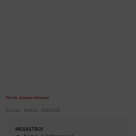
Ресей, Қорған облысы
Kurgan
kurgan
Shadrinsk
MEGASTROI