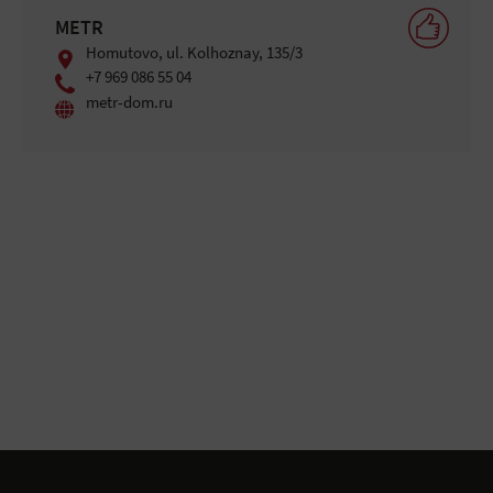
METR
Homutovo, ul. Kolhoznay, 135/3
+7 969 086 55 04
metr-dom.ru