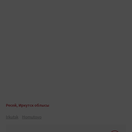
Ресей, Иркутск облысы
Irkutsk
Homutovo