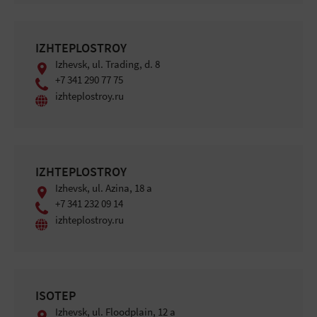
IZHTEPLOSTROY
Izhevsk, ul. Trading, d. 8
+7 341 290 77 75
izhteplostroy.ru
IZHTEPLOSTROY
Izhevsk, ul. Azina, 18 a
+7 341 232 09 14
izhteplostroy.ru
ISOTEP
Izhevsk, ul. Floodplain, 12 a