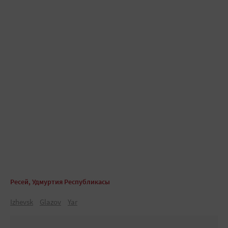
Ресей, Удмуртия Республикасы
Izhevsk
Glazov
Yar