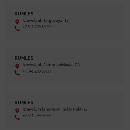
RUMLES
Izhevsk, ul. Torgovaya, 18
+7 341 299 89 99
RUMLES
Izhevsk, ul. Avtozavodskaya, 7 A
+7 341 299 89 99
RUMLES
Izhevsk, Yakshur-Bod'inskiy trakt, 17
+7 341 299 89 99