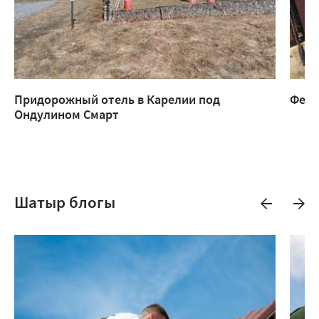
Придорожный отель в Карелии под
Ферм
Ондулином Смарт
Шатыр блогы