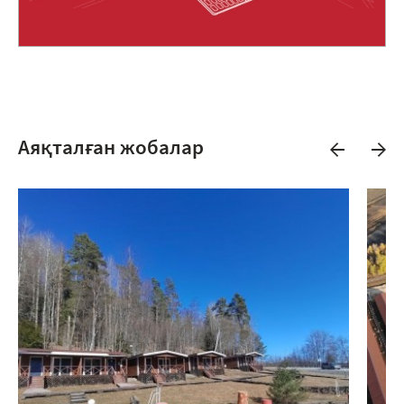
Аяқталған жобалар